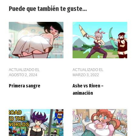
Puede que también te guste...
ACTUALIZADO EL
ACTUALIZADO EL
AGOSTO 2, 2024
MARZO 3, 2022
Primera sangre
Ashe vs Riven –
animación