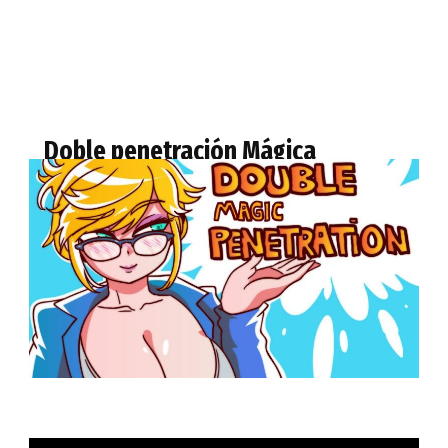
Doble penetración Mágica
DICIEMBRE 13, 2021