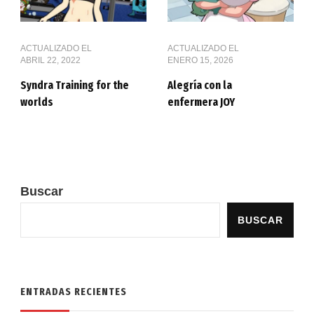
ACTUALIZADO EL
ACTUALIZADO EL
ABRIL 22, 2022
ENERO 15, 2026
Syndra Training for the
Alegría con la
worlds
enfermera JOY
Buscar
BUSCAR
ENTRADAS RECIENTES